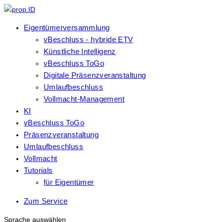
Eigentümerversammlung
vBeschluss - hybride ETV
Künstliche Intelligenz
vBeschluss ToGo
Digitale Präsenzveranstaltung
Umlaufbeschluss
Vollmacht-Management
KI
vBeschluss ToGo
Präsenzveranstaltung
Umlaufbeschluss
Vollmacht
Tutorials
für Eigentümer
Zum Service
Sprache auswählen