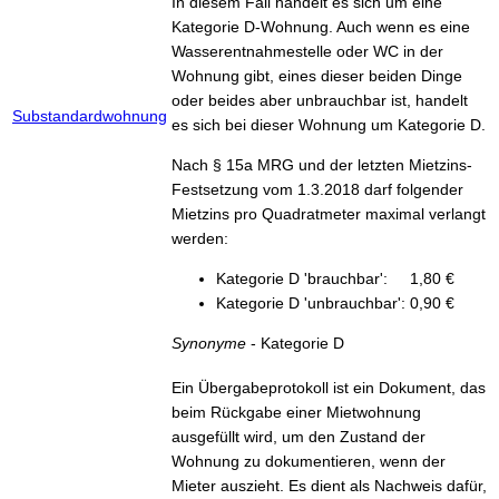
In diesem Fall handelt es sich um eine
Kategorie D-Wohnung. Auch wenn es eine
Wasserentnahmestelle oder WC in der
Wohnung gibt, eines dieser beiden Dinge
oder beides aber unbrauchbar ist, handelt
Substandardwohnung
es sich bei dieser Wohnung um Kategorie D.
Nach § 15a MRG und der letzten Mietzins-
Festsetzung vom 1.3.2018 darf folgender
Mietzins pro Quadratmeter maximal verlangt
werden:
Kategorie D 'brauchbar': 1,80 €
Kategorie D 'unbrauchbar': 0,90 €
Synonyme
- Kategorie D
Ein Übergabeprotokoll ist ein Dokument, das
beim Rückgabe einer Mietwohnung
ausgefüllt wird, um den Zustand der
Wohnung zu dokumentieren, wenn der
Mieter auszieht. Es dient als Nachweis dafür,