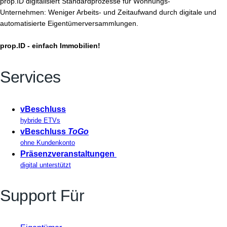
prop.ID digitalisiert Standardprozesse für Wohnungs-
Unternehmen: Weniger Arbeits- und Zeitaufwand durch digitale und
automatisierte Eigentümerversammlungen.
prop.ID - einfach Immobilien!
Services
vBeschluss
hybride ETVs
vBeschluss
ToGo
ohne Kundenkonto
Präsenzveranstaltungen
digital unterstützt
Support Für