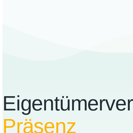
Eigentümerve
Präsenz