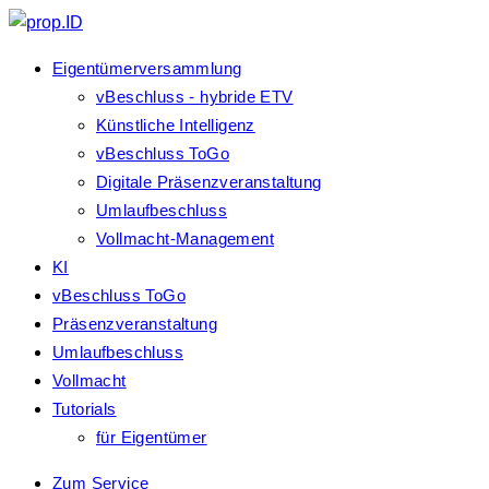
Eigentümerversammlung
vBeschluss - hybride ETV
Künstliche Intelligenz
vBeschluss ToGo
Digitale Präsenzveranstaltung
Umlaufbeschluss
Vollmacht-Management
KI
vBeschluss ToGo
Präsenzveranstaltung
Umlaufbeschluss
Vollmacht
Tutorials
für Eigentümer
Zum Service