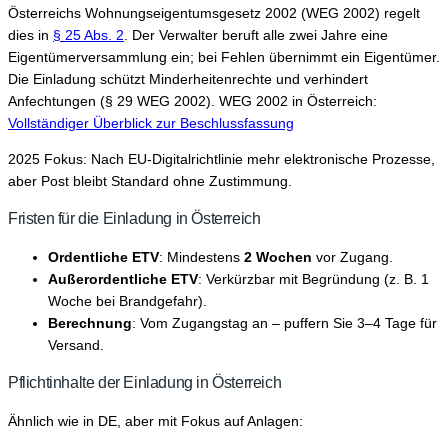
Österreichs Wohnungseigentumsgesetz 2002 (WEG 2002) regelt
dies in
§ 25 Abs. 2
. Der Verwalter beruft alle zwei Jahre eine
Eigentümerversammlung ein; bei Fehlen übernimmt ein Eigentümer.
Die Einladung schützt Minderheitenrechte und verhindert
Anfechtungen (§ 29 WEG 2002). WEG 2002 in Österreich:
Vollständiger Überblick zur Beschlussfassung
2025 Fokus: Nach EU-Digitalrichtlinie mehr elektronische Prozesse,
aber Post bleibt Standard ohne Zustimmung.
Fristen für die Einladung in Österreich
Ordentliche ETV
: Mindestens
2 Wochen
vor Zugang.
Außerordentliche ETV
: Verkürzbar mit Begründung (z. B. 1
Woche bei Brandgefahr).
Berechnung
: Vom Zugangstag an – puffern Sie 3–4 Tage für
Versand.
Pflichtinhalte der Einladung in Österreich
Ähnlich wie in DE, aber mit Fokus auf Anlagen: