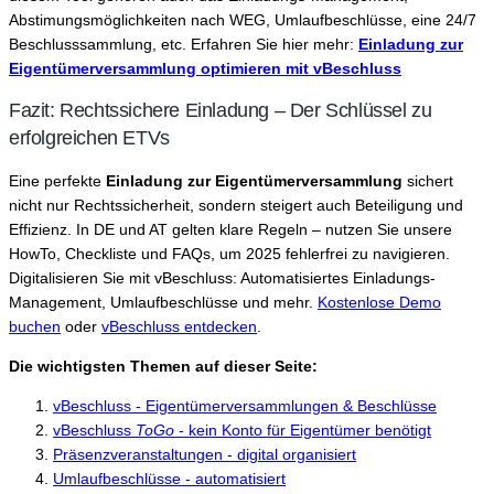
Abstimungsmöglichkeiten nach WEG, Umlaufbeschlüsse, eine 24/7
Beschlusssammlung, etc. Erfahren Sie hier mehr:
Einladung zur
Eigentümerversammlung optimieren mit vBeschluss
Fazit: Rechtssichere Einladung – Der Schlüssel zu
erfolgreichen ETVs
Eine perfekte
Einladung zur Eigentümerversammlung
sichert
nicht nur Rechtssicherheit, sondern steigert auch Beteiligung und
Effizienz. In DE und AT gelten klare Regeln – nutzen Sie unsere
HowTo, Checkliste und FAQs, um 2025 fehlerfrei zu navigieren.
Digitalisieren Sie mit vBeschluss: Automatisiertes Einladungs-
Management, Umlaufbeschlüsse und mehr.
Kostenlose Demo
buchen
oder
vBeschluss entdecken
.
Die wichtigsten Themen auf dieser Seite:
vBeschluss - Eigentümerversammlungen & Beschlüsse
vBeschluss
ToGo
- kein Konto für Eigentümer benötigt
Präsenzveranstaltungen - digital organisiert
Umlaufbeschlüsse - automatisiert