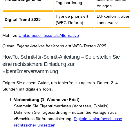
Tagesordnung
Anlagen
Hybride priorisiert
EU-konform, aber
Digital-Trend 2025
(WEG-Reform)
konservativ
Mehr zu
Umlaufbeschlüsse als Alternative
Quelle: Eigene Analyse basierend auf WEG-Texten 2025.
HowTo: Schritt-für-Schritt-Anleitung – So erstellen Sie
eine rechtssichere Einladung zur
Eigentümerversammlung
Folgen Sie diesem Guide, um fehlerfrei zu agieren. Dauer: 2–4
Stunden mit digitalen Tools.
Vorbereitung (1. Woche vor Frist)
Sammeln Sie Eigentümerdaten (Adressen, E-Mails).
Definieren Sie Tagesordnung – nutzen Sie Vorlagen aus
vBeschluss für Automatisierung.
Digitale Umlaufbeschlüsse
rechtssicher umsetzen