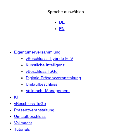
Sprache auswählen
DE
EN
Eigentümerversammlung
vBeschluss - hybride ETV
Künstliche Intelligenz
vBeschluss ToGo
Digitale Präsenzveranstaltung
Umlaufbeschluss
Vollmacht-Management
KI
vBeschluss ToGo
Präsenzveranstaltung
Umlaufbeschluss
Vollmacht
Tutorials