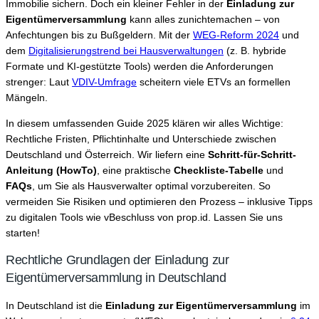
Immobilie sichern. Doch ein kleiner Fehler in der
Einladung zur
Eigentümerversammlung
kann alles zunichtemachen – von
Anfechtungen bis zu Bußgeldern. Mit der
WEG-Reform 2024
und
dem
Digitalisierungstrend bei Hausverwaltungen
(z. B. hybride
Formate und KI-gestützte Tools) werden die Anforderungen
strenger: Laut
VDIV-Umfrage
scheitern viele ETVs an formellen
Mängeln.
In diesem umfassenden Guide 2025 klären wir alles Wichtige:
Rechtliche Fristen, Pflichtinhalte und Unterschiede zwischen
Deutschland und Österreich. Wir liefern eine
Schritt-für-Schritt-
Anleitung (HowTo)
, eine praktische
Checkliste-Tabelle
und
FAQs
, um Sie als Hausverwalter optimal vorzubereiten. So
vermeiden Sie Risiken und optimieren den Prozess – inklusive Tipps
zu digitalen Tools wie vBeschluss von prop.id. Lassen Sie uns
starten!
Rechtliche Grundlagen der Einladung zur
Eigentümerversammlung in Deutschland
In Deutschland ist die
Einladung zur Eigentümerversammlung
im