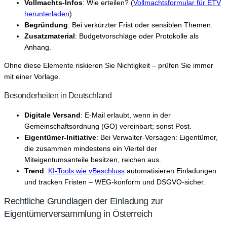
Vollmachts-Infos
: Wie erteilen? (
Vollmachtsformular für ETV
herunterladen
).
Begründung
: Bei verkürzter Frist oder sensiblen Themen.
Zusatzmaterial
: Budgetvorschläge oder Protokolle als
Anhang.
Ohne diese Elemente riskieren Sie Nichtigkeit – prüfen Sie immer
mit einer Vorlage.
Besonderheiten in Deutschland
Digitale Versand
: E-Mail erlaubt, wenn in der
Gemeinschaftsordnung (GO) vereinbart; sonst Post.
Eigentümer-Initiative
: Bei Verwalter-Versagen: Eigentümer,
die zusammen mindestens ein Viertel der
Miteigentumsanteile besitzen, reichen aus.
Trend
:
KI-Tools wie vBeschluss
automatisieren Einladungen
und tracken Fristen – WEG-konform und DSGVO-sicher.
Rechtliche Grundlagen der Einladung zur
Eigentümerversammlung in Österreich