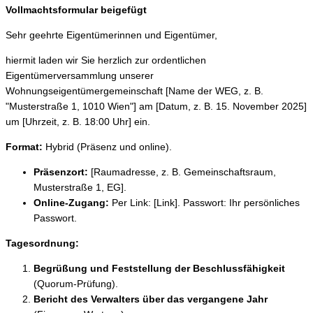
Vollmachtsformular beigefügt
Sehr geehrte Eigentümerinnen und Eigentümer,
hiermit laden wir Sie herzlich zur ordentlichen
Eigentümerversammlung unserer
Wohnungseigentümergemeinschaft [Name der WEG, z. B.
"Musterstraße 1, 1010 Wien"] am [Datum, z. B. 15. November 2025]
um [Uhrzeit, z. B. 18:00 Uhr] ein.
Format:
Hybrid (Präsenz und online).
Präsenzort:
[Raumadresse, z. B. Gemeinschaftsraum,
Musterstraße 1, EG].
Online-Zugang:
Per Link: [Link]. Passwort: Ihr persönliches
Passwort.
Tagesordnung:
Begrüßung und Feststellung der Beschlussfähigkeit
(Quorum-Prüfung).
Bericht des Verwalters über das vergangene Jahr