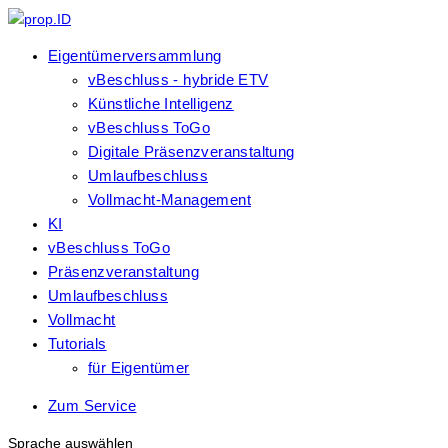
Eigentümerversammlung
vBeschluss - hybride ETV
Künstliche Intelligenz
vBeschluss ToGo
Digitale Präsenzveranstaltung
Umlaufbeschluss
Vollmacht-Management
KI
vBeschluss ToGo
Präsenzveranstaltung
Umlaufbeschluss
Vollmacht
Tutorials
für Eigentümer
Zum Service
Sprache auswählen