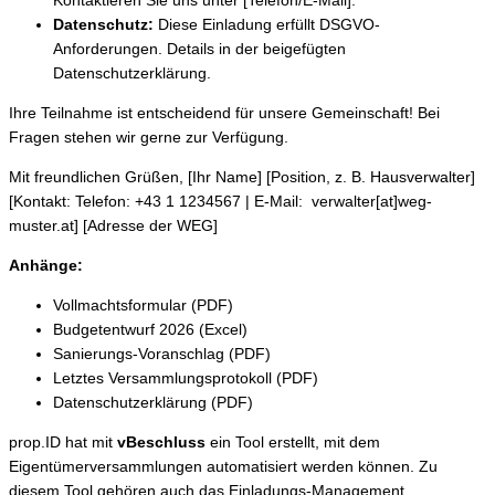
Kontaktieren Sie uns unter [Telefon/E-Mail].
Datenschutz:
Diese Einladung erfüllt DSGVO-
Anforderungen. Details in der beigefügten
Datenschutzerklärung.
Ihre Teilnahme ist entscheidend für unsere Gemeinschaft! Bei
Fragen stehen wir gerne zur Verfügung.
Mit freundlichen Grüßen, [Ihr Name] [Position, z. B. Hausverwalter]
[Kontakt: Telefon: +43 1 1234567 | E-Mail: verwalter[at]weg-
muster.at] [Adresse der WEG]
Anhänge:
Vollmachtsformular (PDF)
Budgetentwurf 2026 (Excel)
Sanierungs-Voranschlag (PDF)
Letztes Versammlungsprotokoll (PDF)
Datenschutzerklärung (PDF)
prop.ID hat mit
vBeschluss
ein Tool erstellt, mit dem
Eigentümerversammlungen automatisiert werden können. Zu
diesem Tool gehören auch das Einladungs-Management,