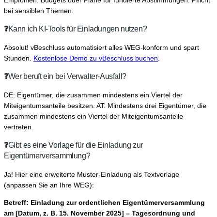
Empfohlen: Budgets oder Pläne für fundierte Abstimmungen. Pflicht
bei sensiblen Themen.
❓
Kann ich KI-Tools für Einladungen nutzen?
Absolut! vBeschluss automatisiert alles WEG-konform und spart
Stunden.
Kostenlose Demo zu vBeschluss buchen
.
❓
Wer beruft ein bei Verwalter-Ausfall?
DE: Eigentümer, die zusammen mindestens ein Viertel der
Miteigentumsanteile besitzen. AT: Mindestens drei Eigentümer, die
zusammen mindestens ein Viertel der Miteigentumsanteile
vertreten.
❓
Gibt es eine Vorlage für die Einladung zur
Eigentümerversammlung?
Ja! Hier eine erweiterte Muster-Einladung als Textvorlage
(anpassen Sie an Ihre WEG):
Betreff: Einladung zur ordentlichen Eigentümerversammlung
am [Datum, z. B. 15. November 2025] – Tagesordnung und