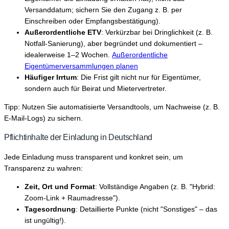
Versanddatum; sichern Sie den Zugang z. B. per
Einschreiben oder Empfangsbestätigung).
Außerordentliche ETV
: Verkürzbar bei Dringlichkeit (z. B.
Notfall-Sanierung), aber begründet und dokumentiert –
idealerweise 1–2 Wochen.
Außerordentliche
Eigentümerversammlungen planen
Häufiger Irrtum
: Die Frist gilt nicht nur für Eigentümer,
sondern auch für Beirat und Mietervertreter.
Tipp: Nutzen Sie automatisierte Versandtools, um Nachweise (z. B.
E-Mail-Logs) zu sichern.
Pflichtinhalte der Einladung in Deutschland
Jede Einladung muss transparent und konkret sein, um
Transparenz zu wahren:
Zeit, Ort und Format
: Vollständige Angaben (z. B. "Hybrid:
Zoom-Link + Raumadresse").
Tagesordnung
: Detaillierte Punkte (nicht "Sonstiges" – das
ist ungültig!).