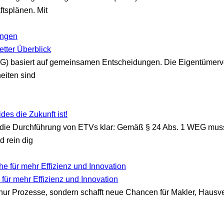
tsplänen. Mit
tter Überblick
 basiert auf gemeinsamen Entscheidungen. Die Eigentümervers
eiten sind
es die Zukunft ist!
ie Durchführung von ETVs klar: Gemäß § 24 Abs. 1 WEG muss 
 rein dig
 für mehr Effizienz und Innovation
t nur Prozesse, sondern schafft neue Chancen für Makler, Hausv