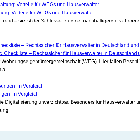
ltung: Vorteile für WEGs und Hausverwalter
 Trend – sie ist der Schlüssel zu einer nachhaltigeren, sicherer
& Checkliste – Rechtssicher für Hausverwalter in Deutschland 
r Wohnungseigentümergemeinschaft (WEG): Hier fallen Beschl
nla
ngen im Vergleich
die Digitalisierung unverzichtbar. Besonders für Hausverwalter
hung