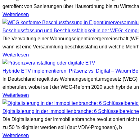
getroffen: von Sanierungen über Hausordnung bis zu Wirtschaf
Weiterlesen
Beschlussfassung und Beschlussfähigkeit in der WEG: Komple
Die Verwaltung einer Wohnungseigentümergemeinschaft (WEG)
wann ist eine Versammlung beschlussfähig und welche Mehrh
Weiterlesen
Hybride ETV implementieren: Präsenz vs. Digital – Warum Beid
In Deutschland regelt das Wohnungseigentumsgesetz (WEG) d
einberufen, wobei seit der WEG-Reform 2020 auch hybride und
Weiterlesen
Digitalisierung in der Immobilienbranche: 6 Schlüsselbereiche
Die Digitalisierung der Immobilienbranche revolutioniert nich
zu 50 % digitaler werden soll (laut VDIV-Prognosen), b
Weiterlesen