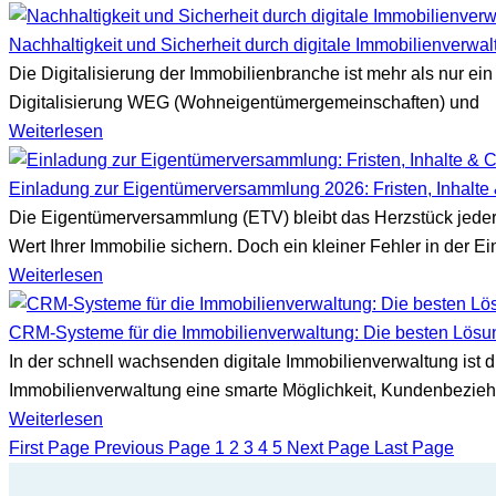
Nachhaltigkeit und Sicherheit durch digitale Immobilienverwa
Die Digitalisierung der Immobilienbranche ist mehr als nur ein
Digitalisierung WEG (Wohneigentümergemeinschaften) und
Weiterlesen
Einladung zur Eigentümerversammlung 2026: Fristen, Inhalte 
Die Eigentümerversammlung (ETV) bleibt das Herzstück jede
Wert Ihrer Immobilie sichern. Doch ein kleiner Fehler in der Ei
Weiterlesen
CRM-Systeme für die Immobilienverwaltung: Die besten Lösu
In der schnell wachsenden digitale Immobilienverwaltung ist 
Immobilienverwaltung eine smarte Möglichkeit, Kundenbezie
Weiterlesen
First Page
Previous Page
1
2
3
4
5
Next Page
Last Page