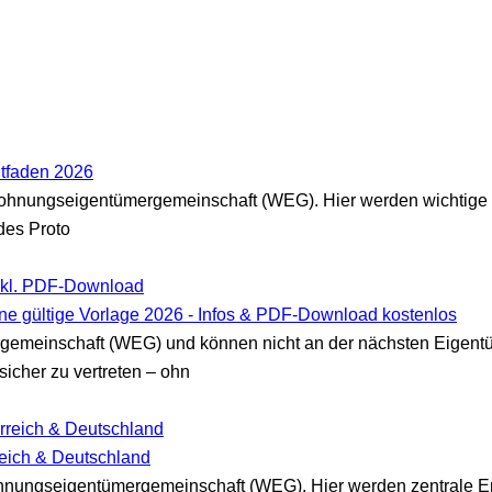
itfaden 2026
ohnungseigentümergemeinschaft (WEG). Hier werden wichtige E
des Proto
ine gültige Vorlage 2026 - Infos & PDF-Download kostenlos
emeinschaft (WEG) und können nicht an der nächsten Eigent
icher zu vertreten – ohn
reich & Deutschland
hnungseigentümergemeinschaft (WEG). Hier werden zentrale En