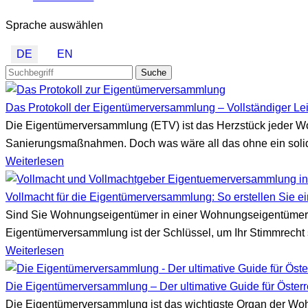
Sprache auswählen
DE
EN
Suche
Das Protokoll der Eigentümerversammlung – Vollständiger Le
Die Eigentümerversammlung (ETV) ist das Herzstück jeder W
Sanierungsmaßnahmen. Doch was wäre all das ohne ein soli
Weiterlesen
Vollmacht für die Eigentümerversammlung: So erstellen Sie e
Sind Sie Wohnungseigentümer in einer Wohnungseigentümerg
Eigentümerversammlung ist der Schlüssel, um Ihr Stimmrecht s
Weiterlesen
Die Eigentümerversammlung – Der ultimative Guide für Öster
Die Eigentümerversammlung ist das wichtigste Organ der Wo