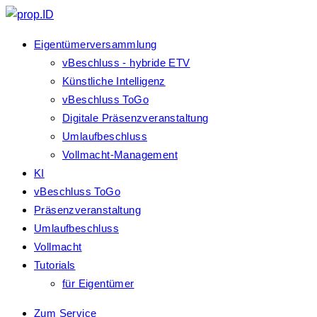
Eigentümerversammlung
vBeschluss - hybride ETV
Künstliche Intelligenz
vBeschluss ToGo
Digitale Präsenzveranstaltung
Umlaufbeschluss
Vollmacht-Management
KI
vBeschluss ToGo
Präsenzveranstaltung
Umlaufbeschluss
Vollmacht
Tutorials
für Eigentümer
Zum Service