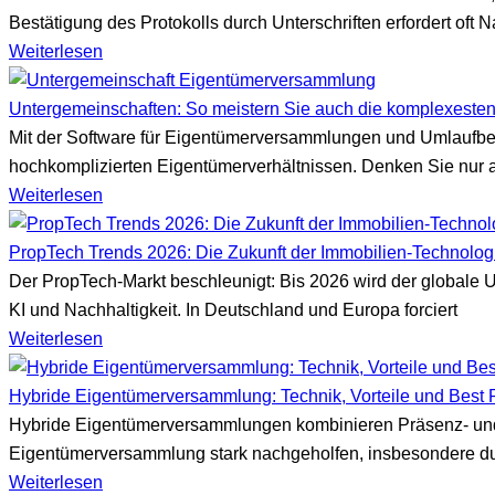
Bestätigung des Protokolls durch Unterschriften erfordert oft 
Weiterlesen
Untergemeinschaften: So meistern Sie auch die komplexes
Mit der Software für Eigentümerversammlungen und Umlaufbes
hochkomplizierten Eigentümerverhältnissen. Denken Sie nur 
Weiterlesen
PropTech Trends 2026: Die Zukunft der Immobilien-Technolog
Der PropTech-Markt beschleunigt: Bis 2026 wird der globale U
KI und Nachhaltigkeit. In Deutschland und Europa forciert
Weiterlesen
Hybride Eigentümerversammlung: Technik, Vorteile und Best 
Hybride Eigentümerversammlungen kombinieren Präsenz- und O
Eigentümerversammlung stark nachgeholfen, insbesondere d
Weiterlesen