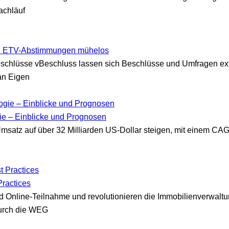
Nachläuf
ten ETV-Abstimmungen mühelos
chlüsse vBeschluss lassen sich Beschlüsse und Umfragen extr
an Eigen
ie – Einblicke und Prognosen
msatz auf über 32 Milliarden US-Dollar steigen, mit einem CAG
Practices
nline-Teilnahme und revolutionieren die Immobilienverwaltung
urch die WEG