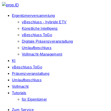
Eigentümerversammlung
vBeschluss - hybride ETV
Künstliche Intelligenz
vBeschluss ToGo
Digitale Präsenzveranstaltung
Umlaufbeschluss
Vollmacht-Management
KI
vBeschluss ToGo
Präsenzveranstaltung
Umlaufbeschluss
Vollmacht
Tutorials
für Eigentümer
Zum Service