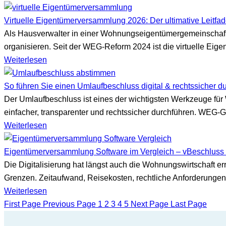
Virtuelle Eigentümerversammlung 2026: Der ultimative Leitfad
Als Hausverwalter in einer Wohnungseigentümergemeinschaft 
organisieren. Seit der WEG-Reform 2024 ist die virtuelle Eig
Weiterlesen
So führen Sie einen Umlaufbeschluss digital & rechtssicher d
Der Umlaufbeschluss ist eines der wichtigsten Werkzeuge für
einfacher, transparenter und rechtssicher durchführen. WEG-G
Weiterlesen
Eigentümerversammlung Software im Vergleich – vBeschluss 
Die Digitalisierung hat längst auch die Wohnungswirtschaft e
Grenzen. Zeitaufwand, Reisekosten, rechtliche Anforderungen
Weiterlesen
First Page
Previous Page
1
2
3
4
5
Next Page
Last Page