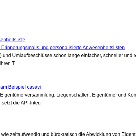
 Erinnerungsmails und personalisierte Anwesenheitslisten
nd Umlaufbeschlüsse schon lange einfacher, schneller und rec
ihren T
 am Beispiel casavi
che Eigentümerversammlung. Liegenschaften, Eigentümer und K
setzt die API-Integ
e, wie zeitaufwendig und bürokratisch die Abwicklung von Eig