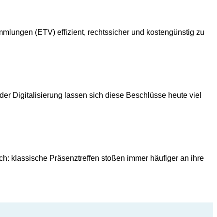
lungen (ETV) effizient, rechtssicher und kostengünstig zu
r Digitalisierung lassen sich diese Beschlüsse heute viel
h: klassische Präsenztreffen stoßen immer häufiger an ihre