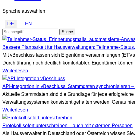
Sprache auswählen
DE
EN
Suche
Bessere Planbarkeit für Hausverwaltungen: Teilnahme-Status,
Mit vBeschluss lassen sich Eigentümerversammlungen (ETVs) u
Durchführung noch deutlich komfortabler: Eigentümer können 
Weiterlesen
API-Integration in vBeschluss: Stammdaten synchronisieren –
Aktuelle Stammdaten sind die Grundlage für jede erfolgrei
Verwaltungssystemen konsistent gehalten werden. Genau hier 
Weiterlesen
Protokoll sofort unterschreiben – auch mit externen Personen
Als Hausverwalter in Deutschland oder Österreich wissen Si