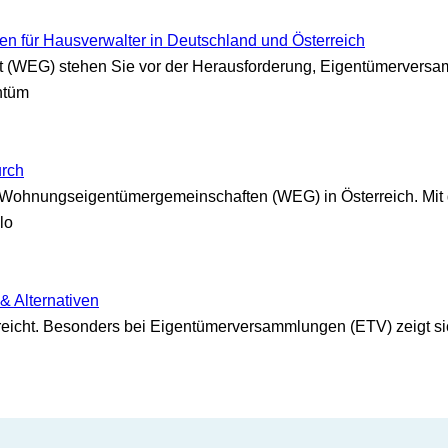
en für Hausverwalter in Deutschland und Österreich
(WEG) stehen Sie vor der Herausforderung, Eigentümerversamm
entüm
urch
 Wohnungseigentümergemeinschaften (WEG) in Österreich. Mit de
lo
& Alternativen
rreicht. Besonders bei Eigentümerversammlungen (ETV) zeigt sic