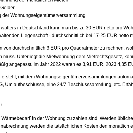
 Gelder
ng der Wohnungseigentümerversammlung
rwalters in Deutschland kann man bis zu 30 EUR netto pro Woh
altenden Liegenschaft - durchschnittlich bei 17-25 EUR netto m
sten von durchschnittlich 3 EUR pro Quadratmeter zu rechnen, 
 muss. Unterliegt die Mietwohnung dem Mietrechtsgesetz, könn
äßig angepasst. Im Jahr 2022 waren es 3,91 EUR, 2023 4,35 
l erstellt, mit dem Wohnungseigentümerversammlungen automat
 Umlaufbeschlüsse, eine 24/7 Beschlusssammlung, etc. Erfah
r
 'Wärmebedarf' in der Wohnung zu zahlen sind. Werden üblicher
stenabrechnung werden die tatsächlichen Kosten den monatlich