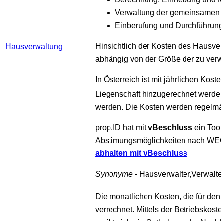
Verwaltung der gemeinsamen
Einberufung und Durchführu
Hinsichtlich der Kosten des Hausve
Hausverwaltung
abhängig von der Größe der zu verw
In Österreich ist mit jährlichen Ko
Liegenschaft hinzugerechnet werden
werden. Die Kosten werden regelm
prop.ID hat mit
vBeschluss
ein Too
Abstimungsmöglichkeiten nach WEG,
abhalten mit vBeschluss
Synonyme
- Hausverwalter,Verwalte
Die monatlichen Kosten, die für den
verrechnet. Mittels der Betriebsko