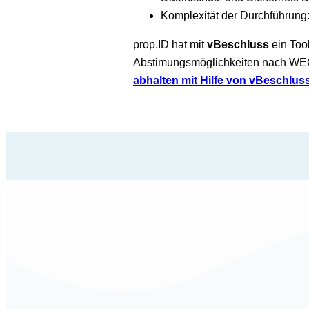
Komplexität der Durchführung:
prop.ID hat mit
vBeschluss
ein Too
Abstimungsmöglichkeiten nach WEG,
abhalten mit Hilfe von vBeschlus