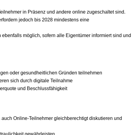
ilnehmer in Präsenz und andere online zugeschaltet sind.
rfordern jedoch bis 2028 mindestens eine
benfalls möglich, sofern alle Eigentümer informiert sind und
ngen oder gesundheitlichen Gründen teilnehmen​
ren sich durch digitale Teilnahme​
merquote und Beschlussfähigkeit​
 auch Online-Teilnehmer gleichberechtigt diskutieren und
aulichkeit gewährleisten​