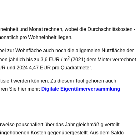
neinheit und Monat rechnen, wobei die Durchschnittskosten -
onatlich pro Wohneinheit liegen.
wobei zur Wohnfläche auch noch die allgemeine Nutzfläche der
2
en jährlich bis zu 3,6 EUR / m
(2021) dem Mieter verrechnet
EUR und 2024 4,47 EUR pro Quadratmeter.
isiert werden können. Zu diesem Tool gehören auch
ren Sie hier mehr:
Digitale Eigentümerversammlung
weise pauschaliert über das Jahr gleichmäßig verteilt
 eingehobenen Kosten gegenübergestellt. Aus dem Saldo