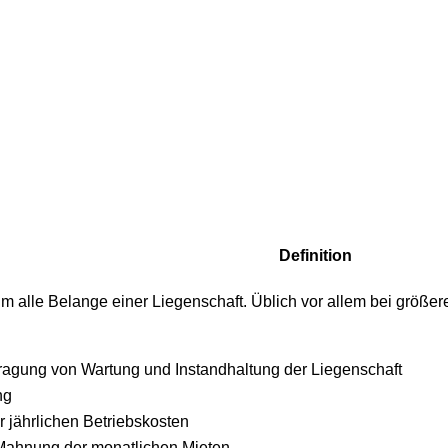
Definition
m alle Belange einer Liegenschaft. Üblich vor allem bei größ
ragung von Wartung und Instandhaltung der Liegenschaft
ng
 jährlichen Betriebskosten
ahnung der monatlichen Mieten