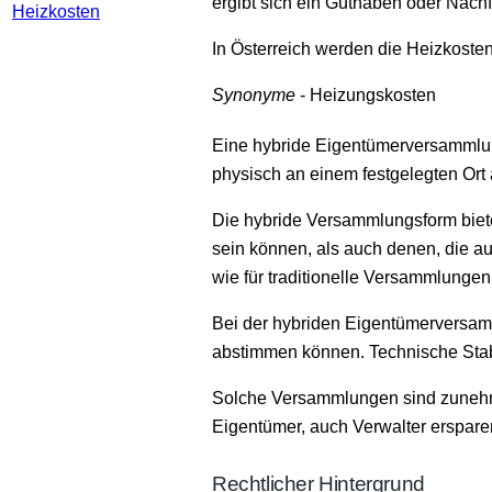
ergibt sich ein Guthaben oder Nach
Heizkosten
In Österreich werden die Heizkoste
Synonyme
- Heizungskosten
Eine hybride Eigentümerversammlun
physisch an einem festgelegten Ort
Die hybride Versammlungsform biete
sein können, als auch denen, die a
wie für traditionelle Versammlungen
Bei der hybriden Eigentümerversamml
abstimmen können. Technische Stabi
Solche Versammlungen sind zunehmend
Eigentümer, auch Verwalter erspare
Rechtlicher Hintergrund