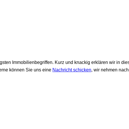
igsten Immobilienbegriffen. Kurz und knackig erklären wir in d
Gerne können Sie uns eine
Nachricht schicken
, wir nehmen nach