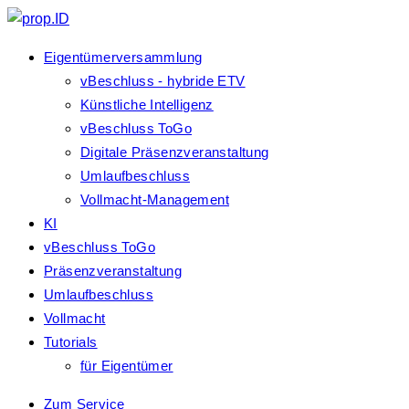
Eigentümerversammlung
vBeschluss - hybride ETV
Künstliche Intelligenz
vBeschluss ToGo
Digitale Präsenzveranstaltung
Umlaufbeschluss
Vollmacht-Management
KI
vBeschluss ToGo
Präsenzveranstaltung
Umlaufbeschluss
Vollmacht
Tutorials
für Eigentümer
Zum Service