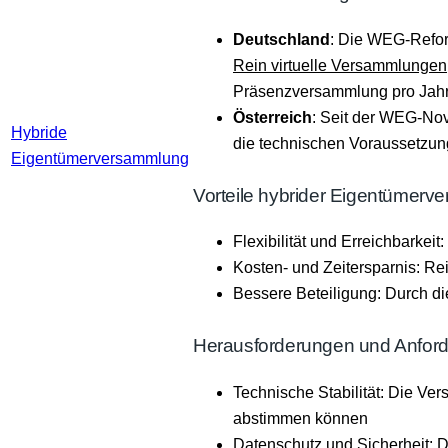
Deutschland
: Die WEG-Refor
Rein virtuelle Versammlungen
Präsenzversammlung pro Jahr,
Österreich
: Seit der WEG-Nov
Hybride
die technischen Voraussetzung
Eigentümerversammlung
Vorteile hybrider Eigentümer
Flexibilität und Erreichbark
Kosten- und Zeitersparnis: Re
Bessere Beteiligung: Durch die
Herausforderungen und Anfor
Technische Stabilität: Die Ve
abstimmen können​
Datenschutz und Sicherheit: D