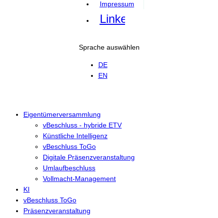
Impressum
Linkedin
Sprache auswählen
DE
EN
Eigentümerversammlung
vBeschluss - hybride ETV
Künstliche Intelligenz
vBeschluss ToGo
Digitale Präsenzveranstaltung
Umlaufbeschluss
Vollmacht-Management
KI
vBeschluss ToGo
Präsenzveranstaltung