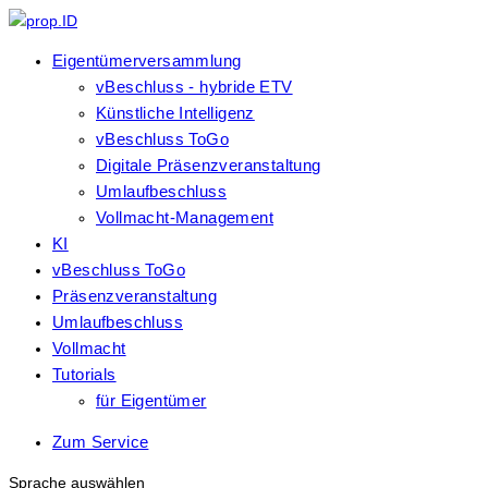
Eigentümerversammlung
vBeschluss - hybride ETV
Künstliche Intelligenz
vBeschluss ToGo
Digitale Präsenzveranstaltung
Umlaufbeschluss
Vollmacht-Management
KI
vBeschluss ToGo
Präsenzveranstaltung
Umlaufbeschluss
Vollmacht
Tutorials
für Eigentümer
Zum Service
Sprache auswählen